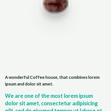
A wonderful Coffee house, that combines lorem
ipsum and dolor sit amet.
We are one of the most lorem ipsum
dolor sit amet, consectetur adipisicing
elit, sed do eiusmod tempor ut labore et